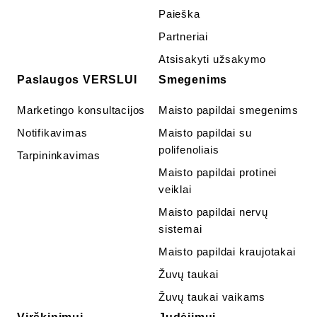
Paieška
Partneriai
Atsisakyti užsakymo
Paslaugos VERSLUI
Smegenims
Marketingo konsultacijos
Maisto papildai smegenims
Notifikavimas
Maisto papildai su
polifenoliais
Tarpininkavimas
Maisto papildai protinei
veiklai
Maisto papildai nervų
sistemai
Maisto papildai kraujotakai
Žuvų taukai
Žuvų taukai vaikams