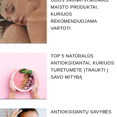
ODOS JAUNATVIŠKUMAS.
MAISTO PRODUKTAI,
KURIUOS
REKOMENDUOJAMA
VARTOTI
TOP 5 NATŪRALŪS
ANTIOKSIDANTAI, KURIUOS
TURĖTUMĖTE ĮTRAUKTI Į
SAVO MITYBĄ
ANTIOKSIDANTŲ SAVYBĖS