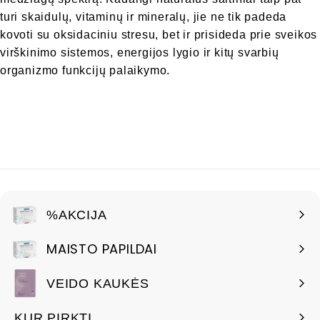
turi skaidulų, vitaminų ir mineralų, jie ne tik padeda
kovoti su oksidaciniu stresu, bet ir prisideda prie sveikos
virškinimo sistemos, energijos lygio ir kitų svarbių
organizmo funkcijų palaikymo.
%AKCIJA
MAISTO PAPILDAI
VEIDO KAUKĖS
KUR PIRKTI