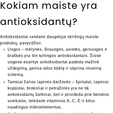
Kokiam maiste yra
antioksidantų?
Antioksidantai randami daugelyje skirtingų maisto
produktų, pavyzdžiui:
Uogos – mėlynės, šilauogės, avietės, gervuogės ir
braškės yra itin turtingos antioksidantais. Šiose
uogose esantys antioksidantai padeda mažinti
uždegimą, gerina odos būklę ir stiprina imuninę
sistemą.
Tamsiai žalios lapinės daržovės – špinatai, lapiniai
kopūstai, brokoliai ir petražolės yra ne tik
antioksidantų šaltiniai, bet ir prisideda prie bendros
sveikatos, teikdami vitaminus A, C, E ir kitus
naudingus mikroelementus.