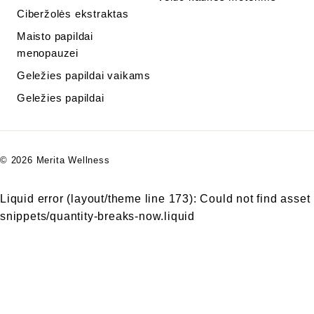
Ciberžolės ekstraktas
Maisto papildai
menopauzei
Geležies papildai vaikams
Geležies papildai
© 2026 Merita Wellness
Liquid error (layout/theme line 173): Could not find asset
snippets/quantity-breaks-now.liquid