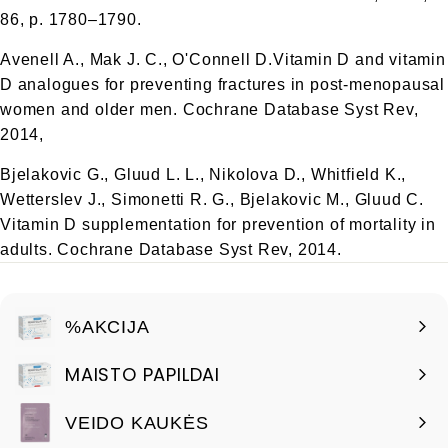
86, p. 1780–1790.
Avenell A., Mak J. C., O'Connell D.Vitamin D and vitamin
D analogues for preventing fractures in post-menopausal
women and older men. Cochrane Database Syst Rev,
2014,
Bjelakovic G., Gluud L. L., Nikolova D., Whitfield K.,
Wetterslev J., Simonetti R. G., Bjelakovic M., Gluud C.
Vitamin D supplementation for prevention of mortality in
adults. Cochrane Database Syst Rev, 2014.
%AKCIJA
MAISTO PAPILDAI
VEIDO KAUKĖS