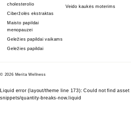
cholesterolio
Veido kaukės moterims
Ciberžolės ekstraktas
Maisto papildai
menopauzei
Geležies papildai vaikams
Geležies papildai
© 2026 Merita Wellness
Liquid error (layout/theme line 173): Could not find asset
snippets/quantity-breaks-now.liquid