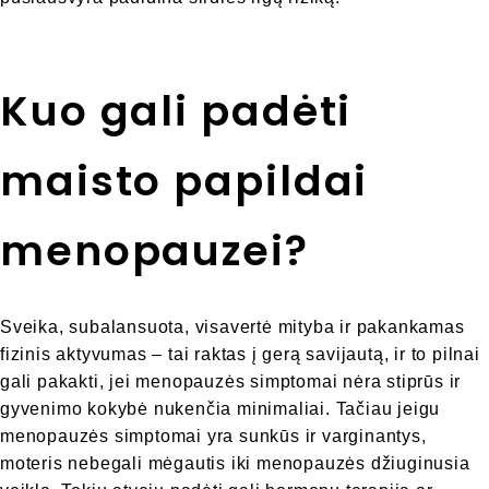
Kuo gali padėti
maisto papildai
menopauzei?
Sveika, subalansuota, visavertė mityba ir pakankamas
fizinis aktyvumas – tai raktas į gerą savijautą, ir to pilnai
gali pakakti, jei menopauzės simptomai nėra stiprūs ir
gyvenimo kokybė nukenčia minimaliai. Tačiau jeigu
menopauzės simptomai yra sunkūs ir varginantys,
moteris nebegali mėgautis iki menopauzės džiuginusia