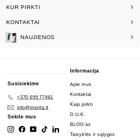
KUR PIRKTI
KONTAKTAI
NAUJIENOS
Informacija
Susisiekime
Apie mus
Kontaktai
+370 699 77461
Kaip pirkti
info@merita.lt
D.U.K.
Sekite mus
BLOG'as
Instagram
Facebook
YouTube
TikTok
LinkedIn
Taisyklės ir sąlygos