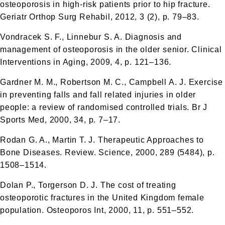
osteoporosis in high-risk patients prior to hip fracture.
Geriatr Orthop Surg Rehabil, 2012, 3 (2), p. 79–83.
Vondracek S. F., Linnebur S. A. Diagnosis and
management of osteoporosis in the older senior. Clinical
Interventions in Aging, 2009, 4, p. 121–136.
Gardner M. M., Robertson M. C., Campbell A. J. Exercise
in preventing falls and fall related injuries in older
people: a review of randomised controlled trials. Br J
Sports Med, 2000, 34, p. 7–17.
Rodan G. A., Martin T. J. Therapeutic Approaches to
Bone Diseases. Review. Science, 2000, 289 (5484), p.
1508–1514.
Dolan P., Torgerson D. J. The cost of treating
osteoporotic fractures in the United Kingdom female
population. Osteoporos Int, 2000, 11, p. 551–552.