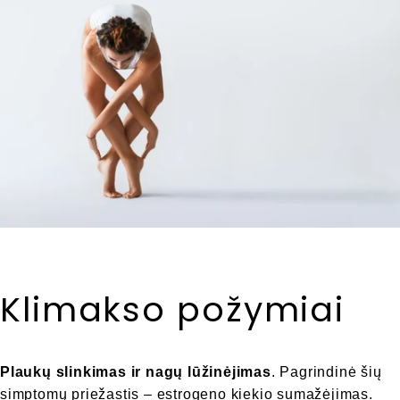
Klimakso požymiai
Plaukų slinkimas ir nagų lūžinėjimas
. Pagrindinė šių
simptomų priežastis – estrogeno kiekio sumažėjimas.