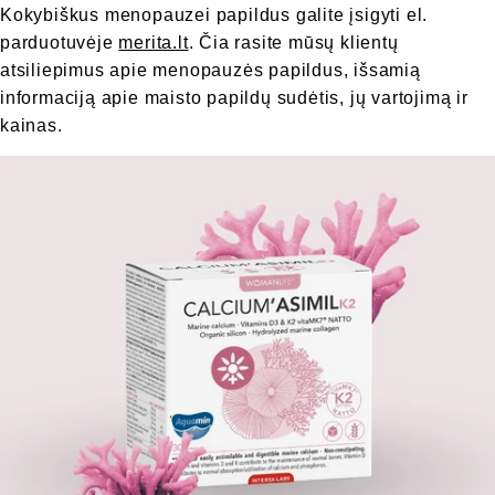
Kokybiškus menopauzei papildus galite įsigyti el.
parduotuvėje
merita.lt
. Čia rasite mūsų klientų
atsiliepimus apie menopauzės papildus, išsamią
informaciją apie maisto papildų sudėtis, jų vartojimą ir
kainas.