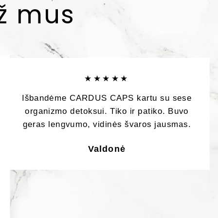
už mus
★★★★★
Išbandėme CARDUS CAPS kartu su sese
organizmo detoksui. Tiko ir patiko. Buvo
geras lengvumo, vidinės švaros jausmas.
Valdonė