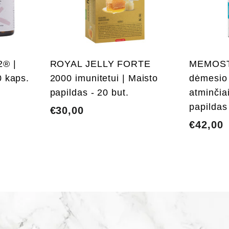
t
t
i
i
į
į
k
k
r
r
e
e
2® |
ROYAL JELLY FORTE
MEMOST
p
p
š
š
0 kaps.
2000 imunitetui | Maisto
dėmesio 
e
e
papildas - 20 but.
atminčiai
l
l
į
į
papildas
€30,00
€
€42,00
3
0
,
,
0
0