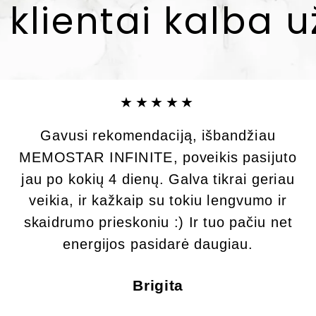
 klientai kalba 
★★★★★
Gavusi rekomendaciją, išbandžiau
MEMOSTAR INFINITE, poveikis pasijuto
jau po kokių 4 dienų. Galva tikrai geriau
veikia, ir kažkaip su tokiu lengvumo ir
skaidrumo prieskoniu :) Ir tuo pačiu net
energijos pasidarė daugiau.
Brigita