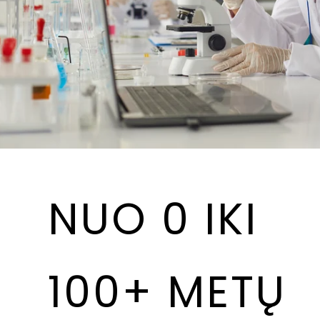
NUO 0 IKI
100+ METŲ