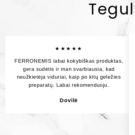
Tegul
★★★★★
FERRONEMIS labai kokybiškas produktas,
gera sudėtis ir man svarbiausia, kad
neužkietėja viduriai, kaip po kitų geležies
preparatų. Labai rekomenduoju.
Dovilė