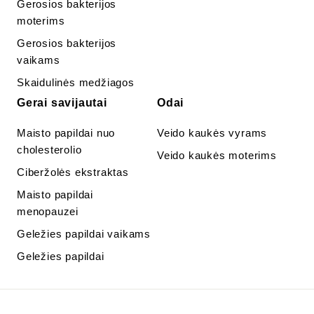
Gerosios bakterijos
moterims
Gerosios bakterijos
vaikams
Skaidulinės medžiagos
Gerai savijautai
Odai
Maisto papildai nuo
Veido kaukės vyrams
cholesterolio
Veido kaukės moterims
Ciberžolės ekstraktas
Maisto papildai
menopauzei
Geležies papildai vaikams
Geležies papildai