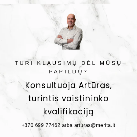
TURI KLAUSIMŲ DĖL MŪSŲ
PAPILDŲ?
Konsultuoja Artūras,
turintis vaistininko
kvalifikaciją
+370 699 77462 arba arturas@merita.lt