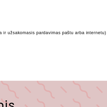
a ir užsakomasis pardavimas paštu arba internetu)
mis