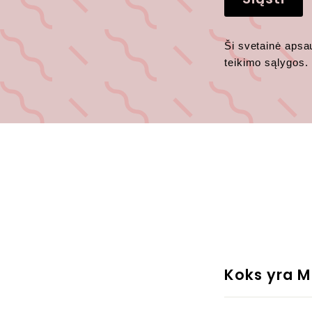
Ši svetainė apsa
teikimo sąlygos
.
Koks yra M