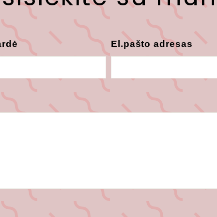
ardė
El.pašto adresas