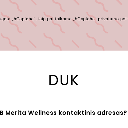
ugota „hCaptcha“, taip pat taikoma „hCaptcha“
privatumo poli
DUK
B Merita Wellness kontaktinis adresas?