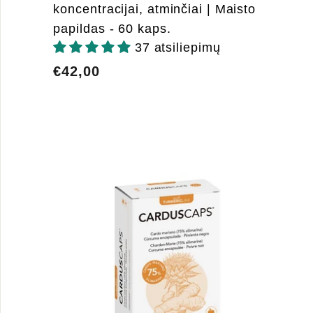
koncentracijai, atminčiai | Maisto
papildas - 60 kaps.
37 atsiliepimų
€42,00
€42,00