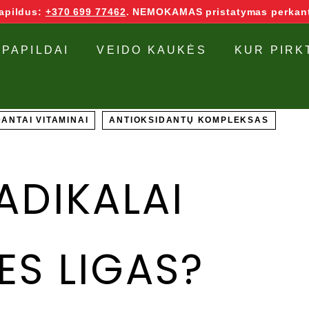
papildus:
+370 699 77462
. NEMOKAMAS pristatymas perkant
 PAPILDAI
VEIDO KAUKĖS
KUR PIRK
ANTAI VITAMINAI
ANTIOKSIDANTŲ KOMPLEKSAS
RADIKALAI
ES LIGAS?