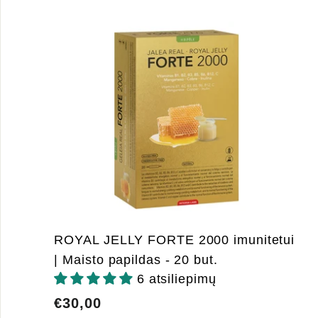
ROYAL JELLY FORTE 2000 imunitetui
| Maisto papildas - 20 but.
6 atsiliepimų
€30,00
€30,00