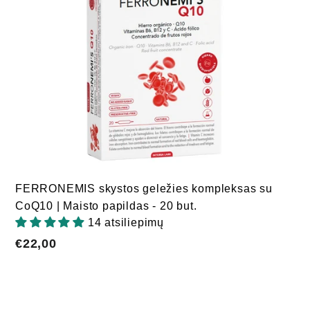
FERRONEMIS skystos geležies kompleksas su
CoQ10 | Maisto papildas - 20 but.
14 atsiliepimų
€22,00
€22,00