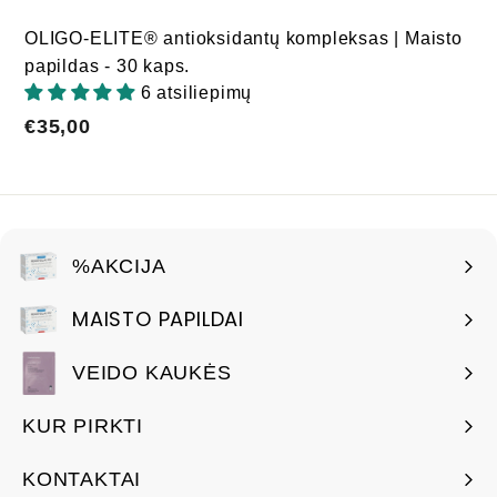
OLIGO-ELITE® antioksidantų kompleksas | Maisto
papildas - 30 kaps.
6 atsiliepimų
€35,00
€35,00
%AKCIJA
MAISTO PAPILDAI
VEIDO KAUKĖS
KUR PIRKTI
KONTAKTAI