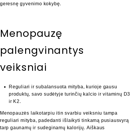
geresnę gyvenimo kokybę.
Menopauzę
palengvinantys
veiksniai
Reguliari ir subalansuota mityba, kurioje gausu
produktų, savo sudėtyje turinčių kalcio ir vitaminų D3
ir K2.
Menopauzės laikotarpiu itin svarbiu veiksniu tampa
reguliari mityba, padedanti išlaikyti tinkamą pusiausvyrą
tarp gaunamų ir sudeginamų kalorijų. Aiškaus