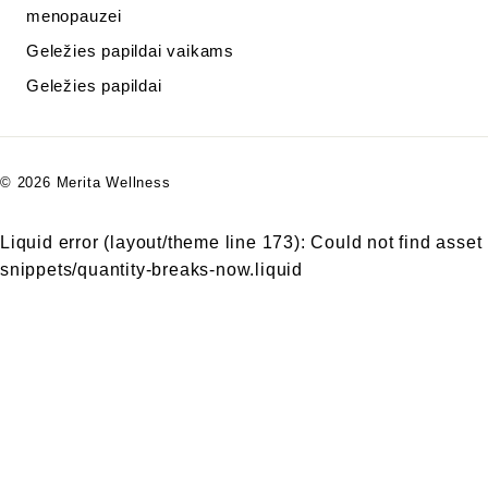
menopauzei
Geležies papildai vaikams
Geležies papildai
© 2026 Merita Wellness
Liquid error (layout/theme line 173): Could not find asset
snippets/quantity-breaks-now.liquid