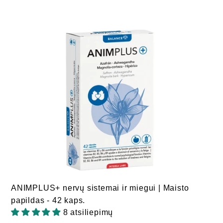
ANIMPLUS+ nervų sistemai ir miegui | Maisto
papildas - 42 kaps.
8 atsiliepimų