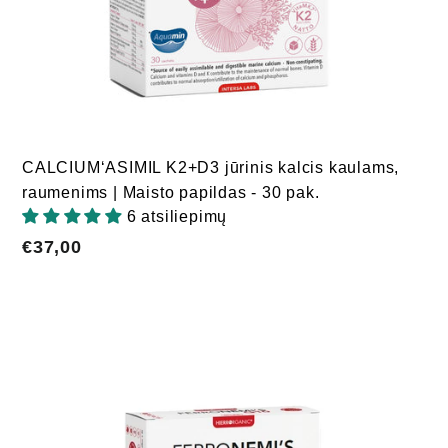
CALCIUM‘ASIMIL K2+D3 jūrinis kalcis kaulams,
raumenims | Maisto papildas - 30 pak.
6 atsiliepimų
€37,00
€37,00