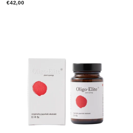
€42,00
€42,00