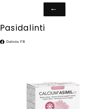
Pasidalinti
Dalintis
Dalintis FB
Facebook