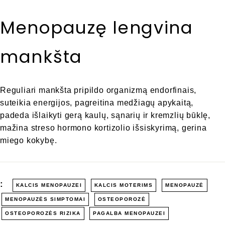
Menopauzę lengvina
mankšta
Reguliari mankšta pripildo organizmą endorfinais,
suteikia energijos, pagreitina medžiagų apykaitą,
padeda išlaikyti gerą kaulų, sąnarių ir kremzlių būklę,
mažina streso hormono kortizolio išsiskyrimą, gerina
miego kokybę.
:
KALCIS MENOPAUZEI
KALCIS MOTERIMS
MENOPAUZĖ
MENOPAUZĖS SIMPTOMAI
OSTEOPOROZĖ
OSTEOPOROZĖS RIZIKA
PAGALBA MENOPAUZEI