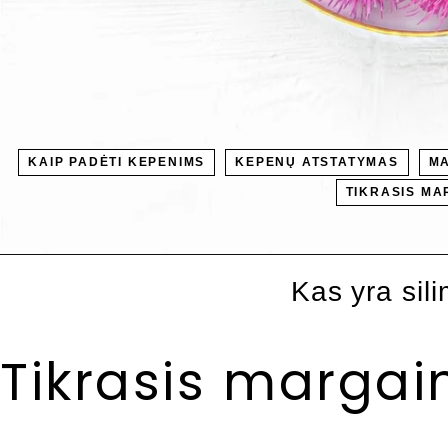
KAIP PADĖTI KEPENIMS
KEPENŲ ATSTATYMAS
MA
TIKRASIS MA
Kas yra sil
Tikrasis margai