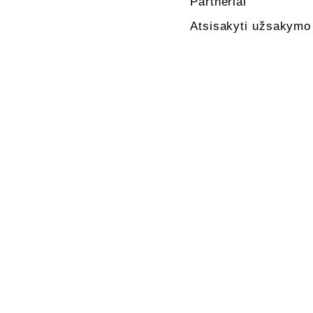
Partneriai
Atsisakyti užsakymo