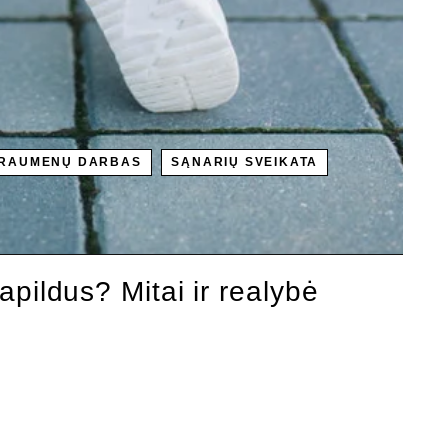
RAUMENŲ DARBAS
SĄNARIŲ SVEIKATA
papildus? Mitai ir realybė