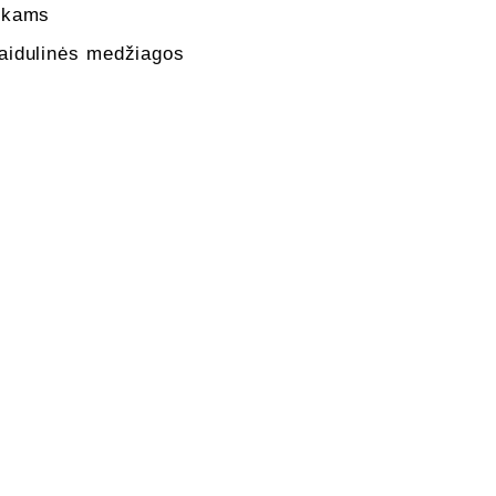
ikams
aidulinės medžiagos